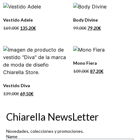
Vestido Adele
Body Divine
169,00
€
135,20
€
99,00
€
79,20
€
Mono Fiera
109,00
€
87,20
€
Vestido Diva
139,00
€
69,50
€
Chiarella NewsLetter
Novedades, colecciones y promociones.
Name