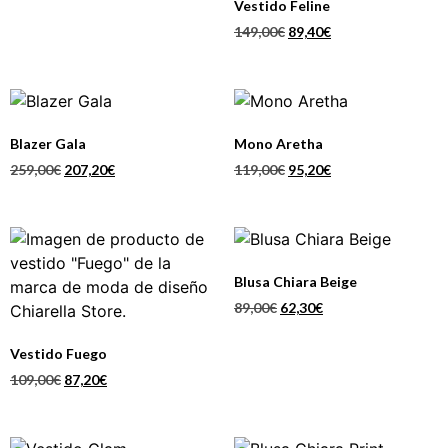
Vestido Feline
149,00
€
89,40
€
Blazer Gala
Mono Aretha
259,00
€
207,20
€
119,00
€
95,20
€
Blusa Chiara Beige
89,00
€
62,30
€
Vestido Fuego
109,00
€
87,20
€