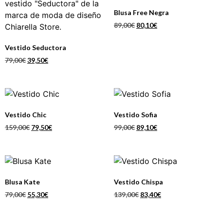
Blusa Free Negra
89,00
€
80,10
€
Vestido Seductora
79,00
€
39,50
€
Vestido Chic
Vestido Sofia
159,00
€
79,50
€
99,00
€
89,10
€
Blusa Kate
Vestido Chispa
79,00
€
55,30
€
139,00
€
83,40
€