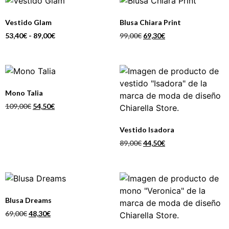
Vestido Glam
Blusa Chiara Print
53,40
€
-
89,00
€
99,00
€
69,30
€
Mono Talia
109,00
€
54,50
€
Vestido Isadora
89,00
€
44,50
€
Blusa Dreams
69,00
€
48,30
€