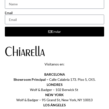
Email
Enviar
Visítanos en:
BARCELONA
Showroom Principal –
Calle Calabria 173. Piso 5, Of.5.
LONDRES
Wolf & Badger – 102 Berwick St
NEW YORK
Wolf & Badger – 95 Grand St, New York, NY 10013
LOS ÁNGELES