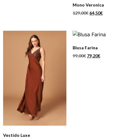
Mono Veronica
129,00
€
64,50
€
Blusa Farina
99,00
€
79,20
€
Vestido Luxe