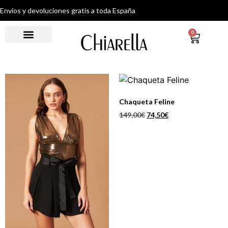
Envíos y devoluciones gratis a toda España
0
Chaqueta Feline
149,00
€
74,50
€