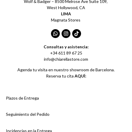
Wolf & Badger – 8500 Melrose Ave Suite 109,
West Hollywood, CA
LIMA
Magnata Stores
Consultas y asistencia:
+34 611 89 67 25
info@chiarellastore.com
Agenda tu visita en nuestro showroom de Barcelona.
Reserva tu cita
AQUÍ:
Plazos de Entrega
Seguimiento del Pedido
Incidencias en la Entrega