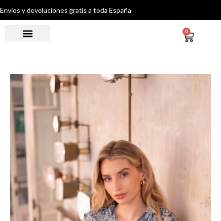
Envíos y devoluciones gratis a toda España
0