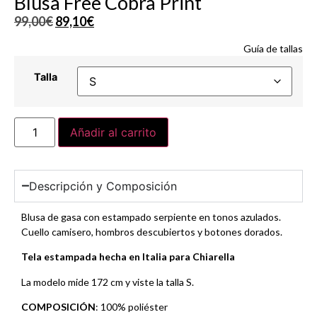
Blusa Free Cobra Print
99,00
€
89,10
€
Guía de tallas
Talla
Añadir al carrito
Descripción y Composición
Blusa de gasa con estampado serpiente en tonos azulados.
Cuello camisero, hombros descubiertos y botones dorados.
Tela estampada hecha en Italia para Chiarella
La modelo mide 172 cm y viste la talla S.
COMPOSICIÓN
: 100% poliéster