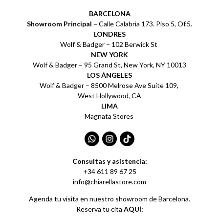
BARCELONA
Showroom Principal –
Calle Calabria 173. Piso 5, Of.5.
LONDRES
Wolf & Badger – 102 Berwick St
NEW YORK
Wolf & Badger – 95 Grand St, New York, NY 10013
LOS ÁNGELES
Wolf & Badger – 8500 Melrose Ave Suite 109,
West Hollywood, CA
LIMA
Magnata Stores
Consultas y asistencia:
+34 611 89 67 25
info@chiarellastore.com
Agenda tu visita en nuestro showroom de Barcelona.
Reserva tu cita
AQUÍ: