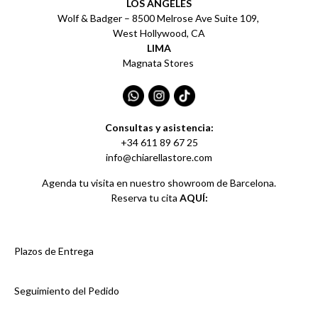
LOS ÁNGELES
Wolf & Badger – 8500 Melrose Ave Suite 109,
West Hollywood, CA
LIMA
Magnata Stores
Consultas y asistencia:
+34 611 89 67 25
info@chiarellastore.com
Agenda tu visita en nuestro showroom de Barcelona.
Reserva tu cita
AQUÍ:
Plazos de Entrega
Seguimiento del Pedido