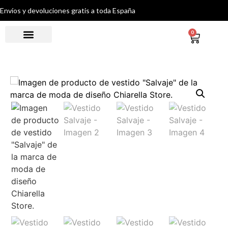
Envíos y devoluciones gratis a toda España
0