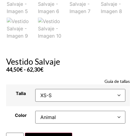
Vestido Salvaje
44,50
€
-
62,30
€
Guía de tallas
Talla
Color