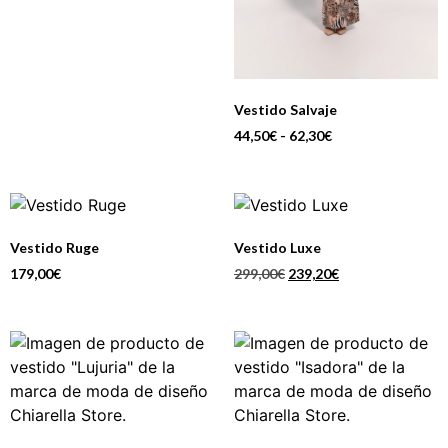
Vestido Salvaje
44,50
€
-
62,30
€
Vestido Ruge
Vestido Luxe
179,00
€
299,00
€
239,20
€