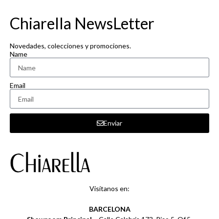
Chiarella NewsLetter
Novedades, colecciones y promociones.
Name
Email
Enviar
Visítanos en:
BARCELONA