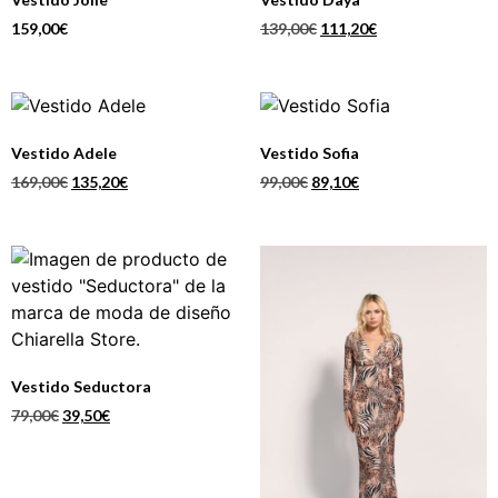
159,00
€
139,00
€
111,20
€
Vestido Adele
Vestido Sofia
169,00
€
135,20
€
99,00
€
89,10
€
Vestido Seductora
79,00
€
39,50
€