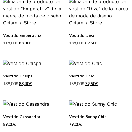
Vestido Emperatriz
Vestido Diva
119,00
€
83,30
€
139,00
€
69,50
€
Vestido Chispa
Vestido Chic
139,00
€
83,40
€
159,00
€
79,50
€
Vestido Cassandra
Vestido Sunny Chic
89,00
€
79,00
€