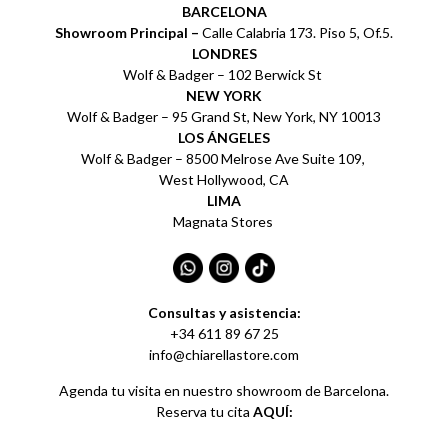
BARCELONA
Showroom Principal –
Calle Calabria 173. Piso 5, Of.5.
LONDRES
Wolf & Badger – 102 Berwick St
NEW YORK
Wolf & Badger – 95 Grand St, New York, NY 10013
LOS ÁNGELES
Wolf & Badger – 8500 Melrose Ave Suite 109,
West Hollywood, CA
LIMA
Magnata Stores
Consultas y asistencia:
+34 611 89 67 25
info@chiarellastore.com
Agenda tu visita en nuestro showroom de Barcelona.
Reserva tu cita
AQUÍ: