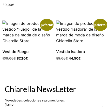
39,00
€
¡Oferta!
¡Oferta!
Vestido Fuego
Vestido Isadora
109,00
€
87,20
€
89,00
€
44,50
€
Chiarella NewsLetter
Novedades, colecciones y promociones.
Name