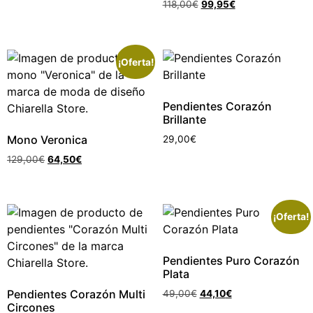
118,00
€
99,95
€
¡Oferta!
Pendientes Corazón
Brillante
Mono Veronica
29,00
€
129,00
€
64,50
€
¡Oferta!
Pendientes Puro Corazón
Plata
Pendientes Corazón Multi
49,00
€
44,10
€
Circones