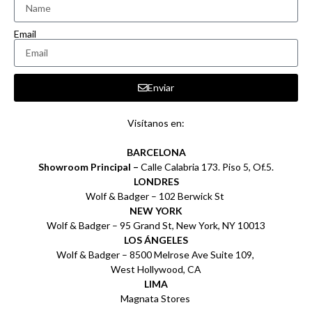
Email
Enviar
Visítanos en:
BARCELONA
Showroom Principal –
Calle Calabria 173. Piso 5, Of.5.
LONDRES
Wolf & Badger – 102 Berwick St
NEW YORK
Wolf & Badger – 95 Grand St, New York, NY 10013
LOS ÁNGELES
Wolf & Badger – 8500 Melrose Ave Suite 109,
West Hollywood, CA
LIMA
Magnata Stores