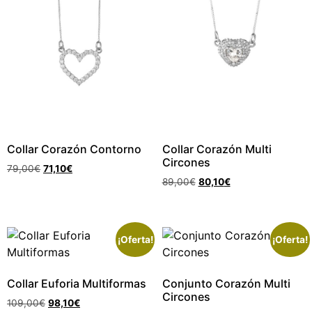
Collar Corazón Contorno
Collar Corazón Multi
Circones
79,00
€
71,10
€
89,00
€
80,10
€
¡Oferta!
¡Oferta!
Collar Euforia Multiformas
Conjunto Corazón Multi
Circones
109,00
€
98,10
€