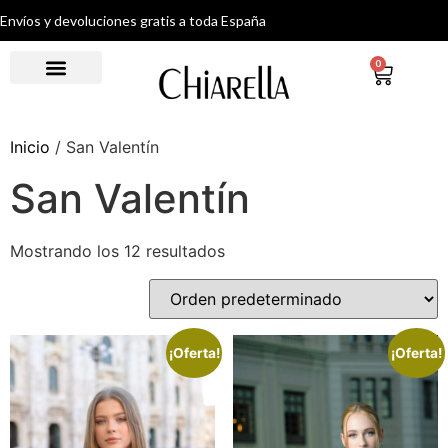
Envíos y devoluciones gratis a toda España
0
Inicio
/ San Valentín
San Valentín
Mostrando los 12 resultados
¡Oferta!
¡Oferta!