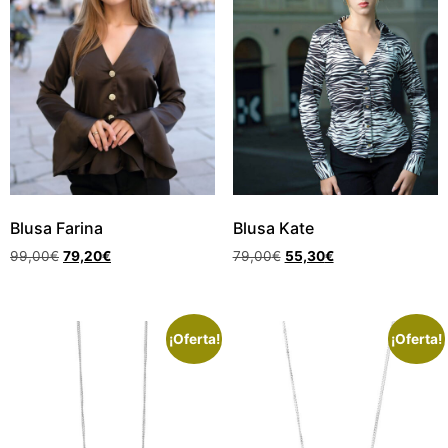
Blusa Farina
Blusa Kate
99,00
€
79,20
€
79,00
€
55,30
€
¡Oferta!
¡Oferta!