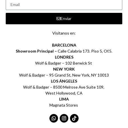
Enviar
Visítanos en:
BARCELONA
Showroom Principal –
Calle Calabria 173. Piso 5, Of.5.
LONDRES
Wolf & Badger – 102 Berwick St
NEW YORK
Wolf & Badger – 95 Grand St, New York, NY 10013
LOS ÁNGELES
Wolf & Badger – 8500 Melrose Ave Suite 109,
West Hollywood, CA
LIMA
Magnata Stores