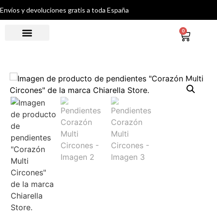
Envíos y devoluciones gratis a toda España
0