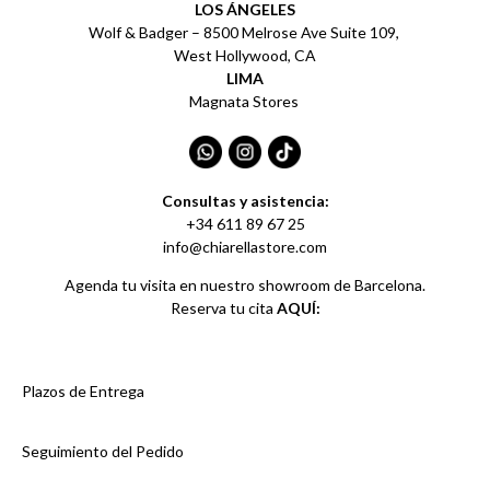
LOS ÁNGELES
Wolf & Badger – 8500 Melrose Ave Suite 109,
West Hollywood, CA
LIMA
Magnata Stores
Consultas y asistencia:
+34 611 89 67 25
info@chiarellastore.com
Agenda tu visita en nuestro showroom de Barcelona.
Reserva tu cita
AQUÍ:
Plazos de Entrega
Seguimiento del Pedido