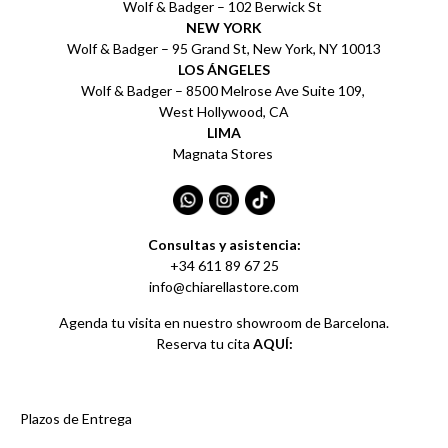
Wolf & Badger – 102 Berwick St
NEW YORK
Wolf & Badger – 95 Grand St, New York, NY 10013
LOS ÁNGELES
Wolf & Badger – 8500 Melrose Ave Suite 109,
West Hollywood, CA
LIMA
Magnata Stores
Consultas y asistencia:
+34 611 89 67 25
info@chiarellastore.com
Agenda tu visita en nuestro showroom de Barcelona.
Reserva tu cita
AQUÍ:
Plazos de Entrega