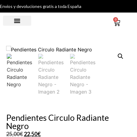
Envíos y devoluciones gratis a toda España
0
Pendientes Circulo Radiante
Negro
25,00
€
22,50
€