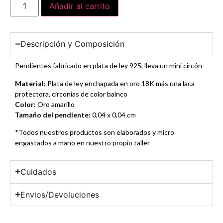
Añadir al carrito
Descripción y Composición
Pendientes fabricado en plata de ley 925, lleva un mini circón
Material:
Plata de ley enchapada en oro 18K más una laca
protectora, circonias de color balnco
Color:
Oro amarillo
Tamaño del pendiente:
0,04 x 0,04 cm
*Todos nuestros productos son elaborados y micro
engastados a mano en nuestro propio taller
Cuidados
Envios/Devoluciones