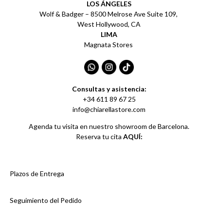
LOS ÁNGELES
Wolf & Badger – 8500 Melrose Ave Suite 109,
West Hollywood, CA
LIMA
Magnata Stores
Consultas y asistencia:
+34 611 89 67 25
info@chiarellastore.com
Agenda tu visita en nuestro showroom de Barcelona.
Reserva tu cita
AQUÍ:
Plazos de Entrega
Seguimiento del Pedido