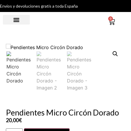
Envíos y devoluciones gratis a toda España
0
Pendientes Micro Circón Dorado
20,00
€