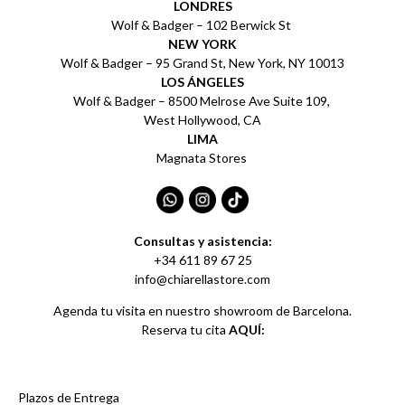
LONDRES
Wolf & Badger – 102 Berwick St
NEW YORK
Wolf & Badger – 95 Grand St, New York, NY 10013
LOS ÁNGELES
Wolf & Badger – 8500 Melrose Ave Suite 109,
West Hollywood, CA
LIMA
Magnata Stores
Consultas y asistencia:
+34 611 89 67 25
info@chiarellastore.com
Agenda tu visita en nuestro showroom de Barcelona.
Reserva tu cita
AQUÍ:
Plazos de Entrega