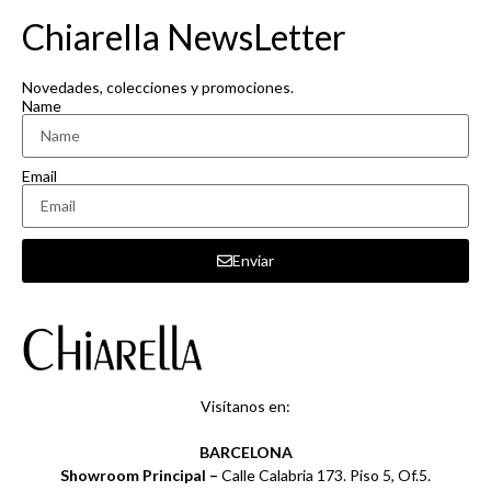
Chiarella NewsLetter
Novedades, colecciones y promociones.
Name
Email
Enviar
Visítanos en:
BARCELONA
Showroom Principal –
Calle Calabria 173. Piso 5, Of.5.