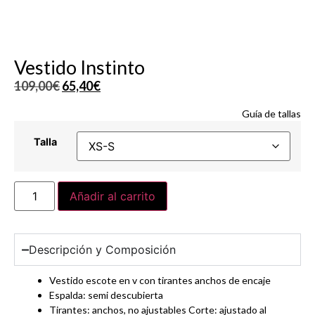
Vestido Instinto
109,00
€
65,40
€
Guía de tallas
Talla
Añadir al carrito
Descripción y Composición
Vestido escote en v con tirantes anchos de encaje
Espalda: semi descubierta
Tirantes: anchos, no ajustables Corte: ajustado al