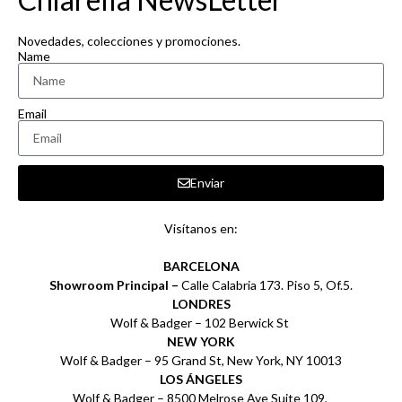
Novedades, colecciones y promociones.
Name
Email
Enviar
Visítanos en:
BARCELONA
Showroom Principal –
Calle Calabria 173. Piso 5, Of.5.
LONDRES
Wolf & Badger – 102 Berwick St
NEW YORK
Wolf & Badger – 95 Grand St, New York, NY 10013
LOS ÁNGELES
Wolf & Badger – 8500 Melrose Ave Suite 109,