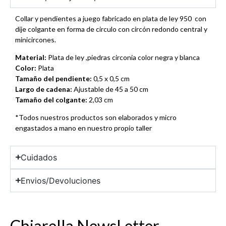
Collar y pendientes a juego fabricado en plata de ley 950
con
dije colgante en forma de circulo con circón redondo central y
minicircones.
Material:
Plata de ley ,piedras circonia color negra y blanca
Color:
Plata
Tamaño del pendiente:
0,5 x 0,5 cm
Largo de cadena:
Ajustable de 45 a 50 cm
Tamaño del colgante:
2,03 cm
*Todos nuestros productos son elaborados y micro
engastados a mano en nuestro propio taller
Cuidados
Envios/Devoluciones
Chiarella NewsLetter