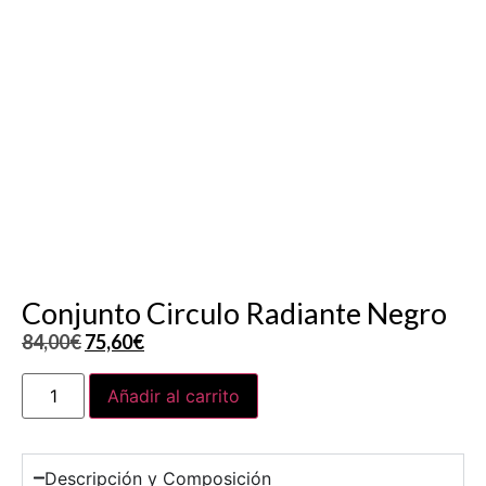
Conjunto Circulo Radiante Negro
84,00
€
75,60
€
Añadir al carrito
Descripción y Composición