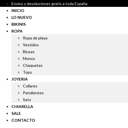
Envíos y devoluciones gratis a toda España
INICIO
LO NUEVO
BIKINIS
ROPA
Ropa de playa
Vestidos
Blusas
Monos
Chaquetas
Tops
JOYERIA
Collares
Pendientes
Sets
CHIARELLA
SALE
CONTACTO