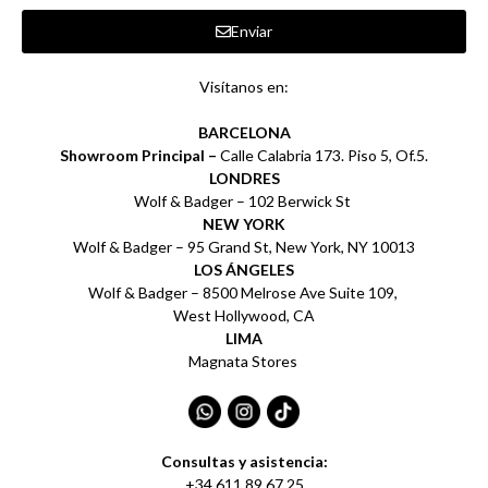
Enviar
Visítanos en:
BARCELONA
Showroom Principal –
Calle Calabria 173. Piso 5, Of.5.
LONDRES
Wolf & Badger – 102 Berwick St
NEW YORK
Wolf & Badger – 95 Grand St, New York, NY 10013
LOS ÁNGELES
Wolf & Badger – 8500 Melrose Ave Suite 109,
West Hollywood, CA
LIMA
Magnata Stores
Consultas y asistencia:
+34 611 89 67 25