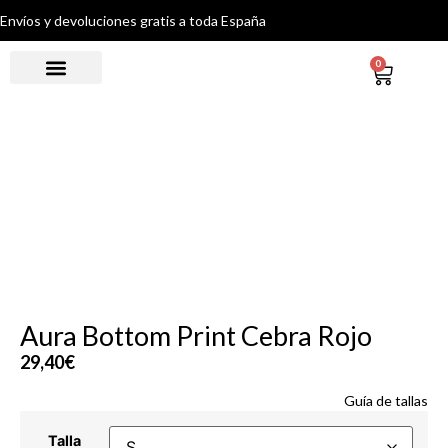
Envíos y devoluciones gratis a toda España
0
Aura Bottom Print Cebra Rojo
29,40
€
Guía de tallas
Talla