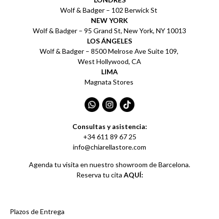
Wolf & Badger – 102 Berwick St
NEW YORK
Wolf & Badger – 95 Grand St, New York, NY 10013
LOS ÁNGELES
Wolf & Badger – 8500 Melrose Ave Suite 109,
West Hollywood, CA
LIMA
Magnata Stores
Consultas y asistencia:
+34 611 89 67 25
info@chiarellastore.com
Agenda tu visita en nuestro showroom de Barcelona.
Reserva tu cita
AQUÍ:
Plazos de Entrega