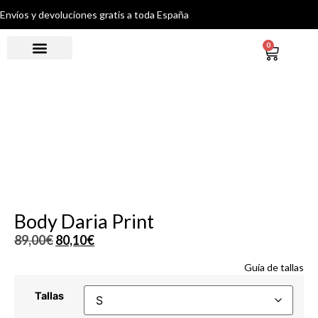
Envíos y devoluciones gratis a toda España
0
Body Daria Print
89,00
€
80,10
€
Guía de tallas
Tallas