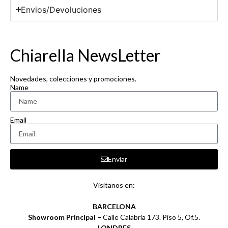
Envios/Devoluciones
Chiarella NewsLetter
Novedades, colecciones y promociones.
Name
Email
Enviar
Visítanos en:
BARCELONA
Showroom Principal –
Calle Calabria 173. Piso 5, Of.5.
LONDRES