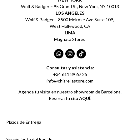
Wolf & Badger – 95 Grand St, New York, NY 10013
LOS ÁNGELES
Wolf & Badger – 8500 Melrose Ave Suite 109,
West Hollywood, CA
LIMA
Magnata Stores
Consultas y asistencia:
+34 611 89 67 25
info@chiarellastore.com
Agenda tu visita en nuestro showroom de Barcelona.
Reserva tu cita
AQUÍ:
Plazos de Entrega
Seguimiento del Pedido