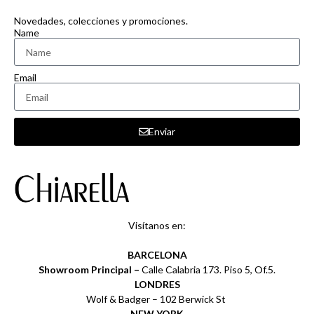
Novedades, colecciones y promociones.
Name
Email
Enviar
Visítanos en:
BARCELONA
Showroom Principal –
Calle Calabria 173. Piso 5, Of.5.
LONDRES
Wolf & Badger – 102 Berwick St
NEW YORK