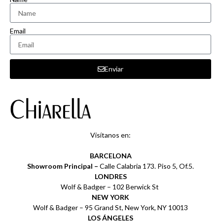
Email
Enviar
Visítanos en:
BARCELONA
Showroom Principal –
Calle Calabria 173. Piso 5, Of.5.
LONDRES
Wolf & Badger – 102 Berwick St
NEW YORK
Wolf & Badger – 95 Grand St, New York, NY 10013
LOS ÁNGELES