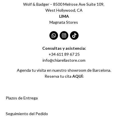
Wolf & Badger – 8500 Melrose Ave Suite 109,
West Hollywood, CA
LIMA
Magnata Stores
Consultas y asistencia:
+34 611 89 67 25
info@chiarellastore.com
Agenda tu visita en nuestro showroom de Barcelona.
Reserva tu cita
AQUÍ:
Plazos de Entrega
Seguimiento del Pedido