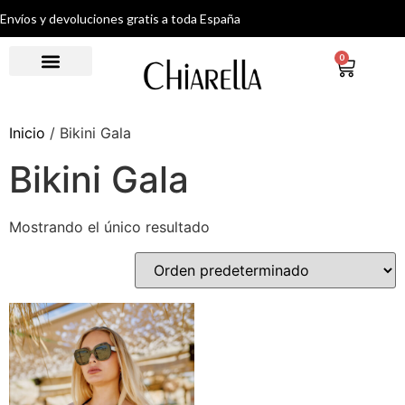
Envíos y devoluciones gratis a toda España
0
Inicio
/ Bikini Gala
Bikini Gala
Mostrando el único resultado