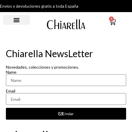
Envíos y devoluciones gratis a toda España
0
Chiarella NewsLetter
Novedades, colecciones y promociones.
Name
Email
Enviar