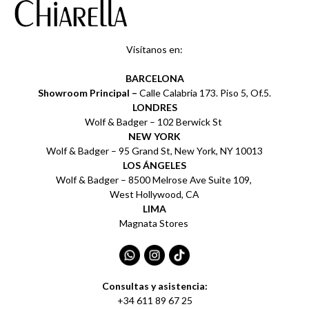
Visítanos en:
BARCELONA
Showroom Principal –
Calle Calabria 173. Piso 5, Of.5.
LONDRES
Wolf & Badger – 102 Berwick St
NEW YORK
Wolf & Badger – 95 Grand St, New York, NY 10013
LOS ÁNGELES
Wolf & Badger – 8500 Melrose Ave Suite 109,
West Hollywood, CA
LIMA
Magnata Stores
Consultas y asistencia:
+34 611 89 67 25